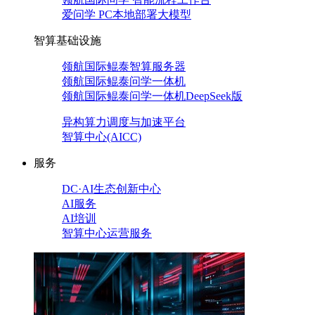
爱问学 PC本地部署大模型
智算基础设施
领航国际鲲泰智算服务器
领航国际鲲泰问学一体机
领航国际鲲泰问学一体机DeepSeek版
异构算力调度与加速平台
智算中心(AICC)
服务
DC·AI生态创新中心
AI服务
AI培训
智算中心运营服务