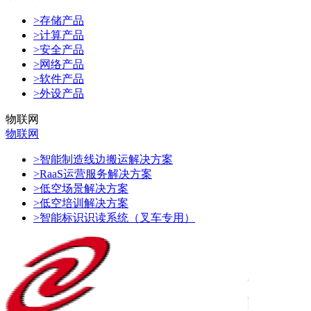
>存储产品
>计算产品
>安全产品
>网络产品
>软件产品
>外设产品
物联网
物联网
>智能制造线边搬运解决方案
>RaaS运营服务解决方案
>低空场景解决方案
>低空培训解决方案
>智能标识识读系统（叉车专用）