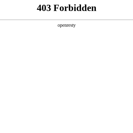
产品及服务
行业解决方案
合作伙伴
投资者关系