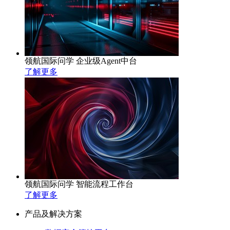
领航国际问学 企业级Agent中台
了解更多
领航国际问学 智能流程工作台
了解更多
产品及解决方案