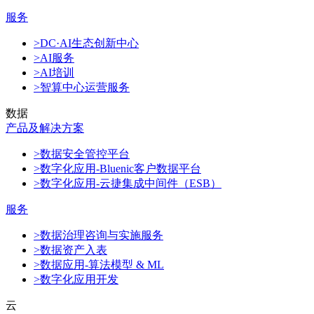
服务
>DC·AI生态创新中心
>AI服务
>AI培训
>智算中心运营服务
数据
产品及解决方案
>数据安全管控平台
>数字化应用-Bluenic客户数据平台
>数字化应用-云捷集成中间件（ESB）
服务
>数据治理咨询与实施服务
>数据资产入表
>数据应用-算法模型 & ML
>数字化应用开发
云