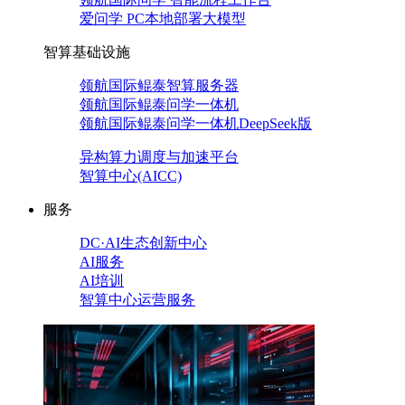
爱问学 PC本地部署大模型
智算基础设施
领航国际鲲泰智算服务器
领航国际鲲泰问学一体机
领航国际鲲泰问学一体机DeepSeek版
异构算力调度与加速平台
智算中心(AICC)
服务
DC·AI生态创新中心
AI服务
AI培训
智算中心运营服务