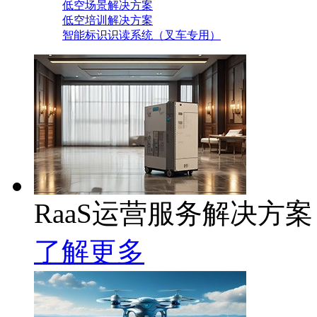
低空场景解决方案
低空培训解决方案
智能标识识读系统（叉车专用）
RaaS运营服务解决方案
了解更多