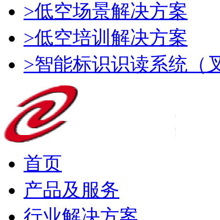
>低空场景解决方案
>低空培训解决方案
>智能标识识读系统（
首页
产品及服务
行业解决方案