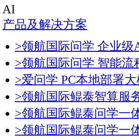
AI
产品及解决方案
>领航国际问学 企业级A
>领航国际问学 智能流
>爱问学 PC本地部署
>领航国际鲲泰智算服
>领航国际鲲泰问学一
>领航国际鲲泰问学一体机