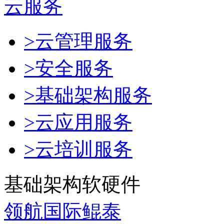
云服务
>云管理服务
>安全服务
>基础架构服务
>云应用服务
>云培训服务
基础架构软硬件
领航国际鲲泰