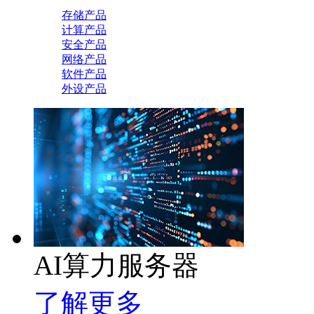
存储产品
计算产品
安全产品
网络产品
软件产品
外设产品
AI算力服务器
了解更多