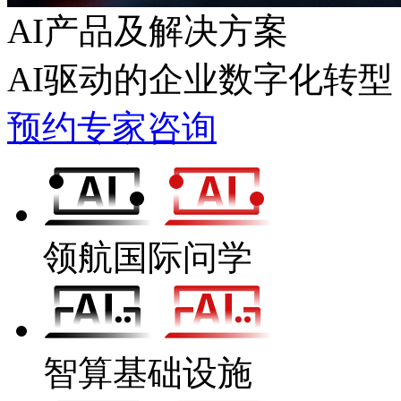
AI产品及解决方案
AI驱动的企业数字化转型
预约专家咨询
领航国际问学
智算基础设施