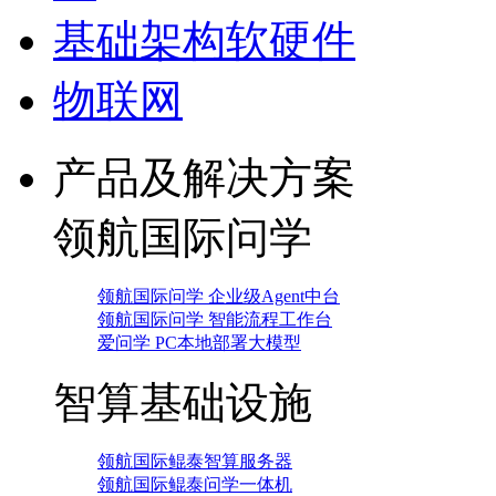
基础架构软硬件
物联网
产品及解决方案
领航国际问学
领航国际问学 企业级Agent中台
领航国际问学 智能流程工作台
爱问学 PC本地部署大模型
智算基础设施
领航国际鲲泰智算服务器
领航国际鲲泰问学一体机