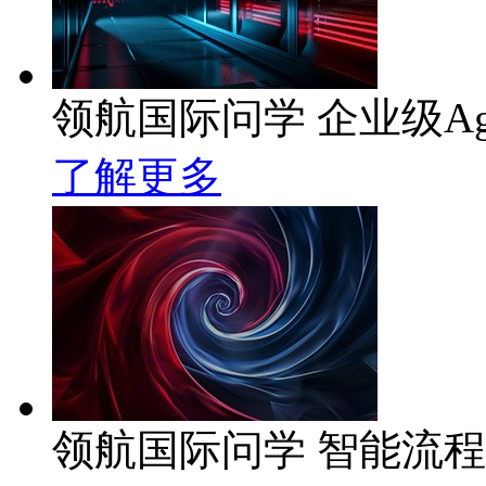
领航国际问学 企业级Ag
了解更多
领航国际问学 智能流