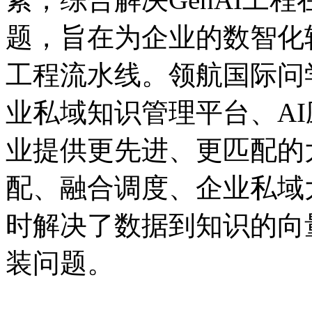
题，旨在为企业的数智
工程流水线。领航国际问学
业私域知识管理平台、A
业提供更先进、更匹配的
配、融合调度、企业
时解决了数据到知识的向
装问题。