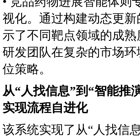
• 竞品药物进展智能体
视化。通过构建动态更新的
示了不同靶点领域的成熟度
研发团队在复杂的市场环
位策略。
从“人找信息”到“智能推演”
实现流程自进化
该系统实现了从“人找信息