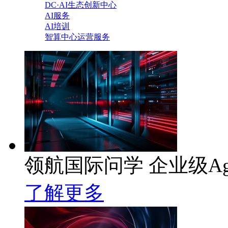
DC·AI生态创新中心
AI服务
AI培训
智算中心运营服务
领航国际问学 企业级Ag
了解更多